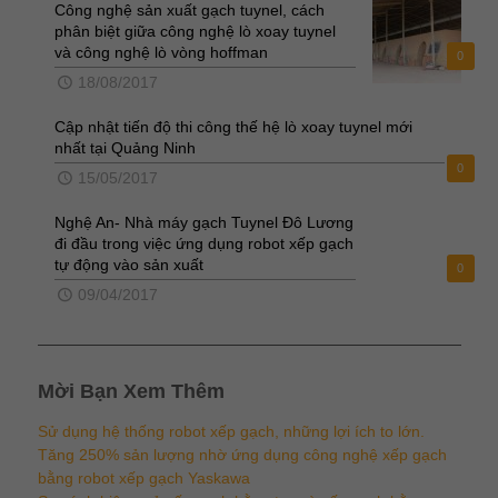
Công nghệ sản xuất gạch tuynel, cách
phân biệt giữa công nghệ lò xoay tuynel
và công nghệ lò vòng hoffman
0
18/08/2017
Cập nhật tiến độ thi công thế hệ lò xoay tuynel mới
nhất tại Quảng Ninh
0
15/05/2017
Nghệ An- Nhà máy gạch Tuynel Đô Lương
đi đầu trong việc ứng dụng robot xếp gạch
tự động vào sản xuất
0
09/04/2017
Mời Bạn Xem Thêm
Sử dụng hệ thống robot xếp gạch, những lợi ích to lớn.
Tăng 250% sản lượng nhờ ứng dụng công nghệ xếp gạch
bằng robot xếp gạch Yaskawa