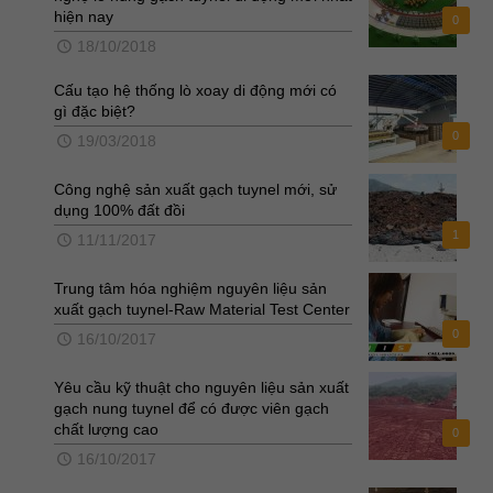
hiện nay
0
18/10/2018
Cấu tạo hệ thống lò xoay di động mới có
gì đặc biệt?
0
19/03/2018
Công nghệ sản xuất gạch tuynel mới, sử
dụng 100% đất đồi
1
11/11/2017
Trung tâm hóa nghiệm nguyên liệu sản
xuất gạch tuynel-Raw Material Test Center
0
16/10/2017
Yêu cầu kỹ thuật cho nguyên liệu sản xuất
gạch nung tuynel để có được viên gạch
chất lượng cao
0
16/10/2017