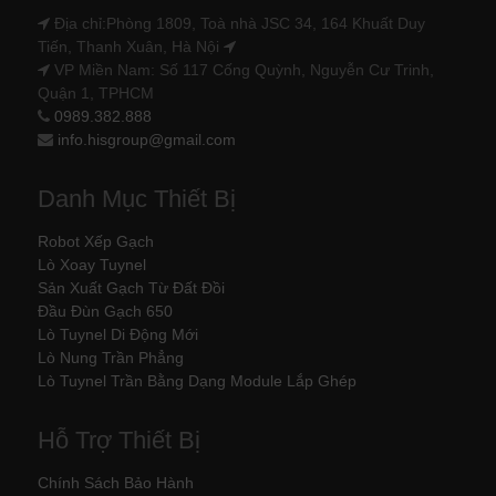
Địa chỉ:Phòng 1809, Toà nhà JSC 34, 164 Khuất Duy
Tiến, Thanh Xuân, Hà Nội
VP Miền Nam: Số 117 Cống Quỳnh, Nguyễn Cư Trinh,
Quận 1, TPHCM
0989.382.888
info.hisgroup@gmail.com
Danh Mục Thiết Bị
Robot Xếp Gạch
Lò Xoay Tuynel
Sản Xuất Gạch Từ Đất Đồi
Đầu Đùn Gạch 650
Lò Tuynel Di Động Mới
Lò Nung Trần Phẳng
Lò Tuynel Trần Bằng Dạng Module Lắp Ghép
Hỗ Trợ Thiết Bị
Chính Sách Bảo Hành