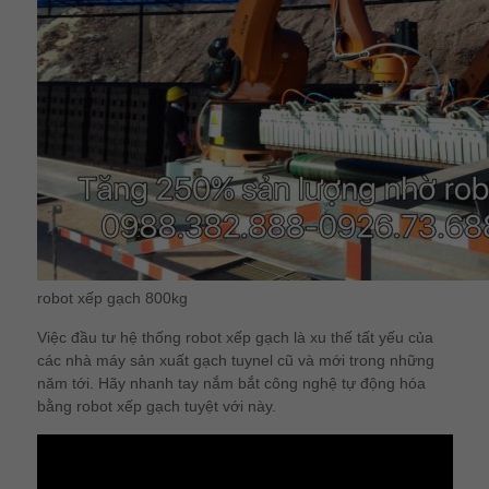
robot xếp gạch 800kg
Việc đầu tư hệ thống robot xếp gạch là xu thế tất yếu của
các nhà máy sản xuất gạch tuynel cũ và mới trong những
năm tới. Hãy nhanh tay nắm bắt công nghệ tự động hóa
bằng robot xếp gạch tuyệt với này.