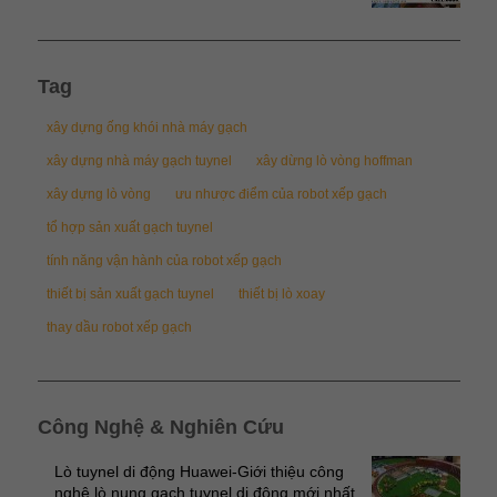
Tag
xây dựng ống khói nhà máy gạch
xây dựng nhà máy gạch tuynel
xây dừng lò vòng hoffman
xây dựng lò vòng
ưu nhược điểm của robot xếp gạch
tổ hợp sản xuất gạch tuynel
tính năng vận hành của robot xếp gạch
thiết bị sản xuất gạch tuynel
thiết bị lò xoay
thay dầu robot xếp gạch
Công Nghệ & Nghiên Cứu
Lò tuynel di động Huawei-Giới thiệu công
nghệ lò nung gạch tuynel di động mới nhất