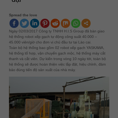
Spread the love
Ngày 02/03/2017 Công ty TNHH H.I.S Group đã bàn giao
hệ thống robot xếp gạch tự động công suất 40.000 –
45.000 viên/giờ cho đơn vị chủ đầu tư tại Lào cai.
Toàn bộ hệ thống bao gồm 02 robot xếp gạch YASKAWA,
hệ thống tổ hợp, vận chuyển gạch mộc, hệ thống máy cắt
thanh và cắt viên. Dự kiến trong vòng 10 ngày tới, toàn bộ
hệ thống sẽ được hoàn thiện việc lắp đặt, hiệu chỉnh, đảm
bảo đúng tiến độ sản xuất của nhà máy.