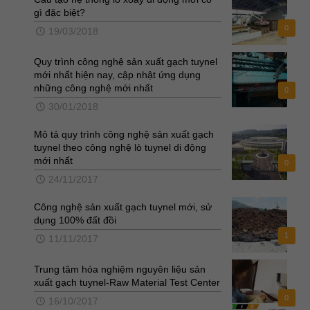
gì đặc biệt?
0
19/03/2018
Quy trình công nghệ sản xuất gạch tuynel
mới nhất hiện nay, cập nhật ứng dụng
những công nghệ mới nhất
0
30/01/2018
Mô tả quy trình công nghệ sản xuất gạch
tuynel theo công nghệ lò tuynel di động
mới nhất
0
24/11/2017
Công nghệ sản xuất gạch tuynel mới, sử
dụng 100% đất đồi
1
11/11/2017
Trung tâm hóa nghiệm nguyên liệu sản
xuất gạch tuynel-Raw Material Test Center
0
16/10/2017