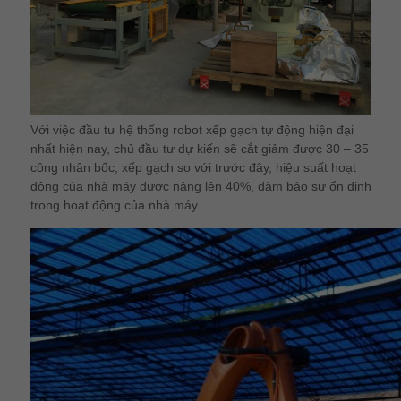
Với việc đầu tư hệ thống robot xếp gạch tự động hiện đại
nhất hiện nay, chủ đầu tư dự kiến sẽ cắt giảm được 30 – 35
công nhân bốc, xếp gạch so với trước đây, hiệu suất hoạt
động của nhà máy được nâng lên 40%, đảm bảo sự ổn định
trong hoạt động của nhà máy.