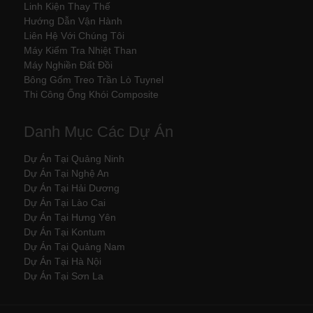
Linh Kiện Thay Thế
Hướng Dẫn Vận Hành
Liên Hệ Với Chúng Tôi
Máy Kiểm Tra Nhiệt Than
Máy Nghiền Đất Đồi
Bông Gốm Treo Trần Lò Tuynel
Thi Công Ống Khói Composite
Danh Mục Các Dự Án
Dự Án Tại Quảng Ninh
Dự Án Tại Nghệ An
Dự Án Tại Hải Dương
Dự Án Tại Lào Cai
Dự Án Tại Hưng Yên
Dự Án Tại Kontum
Dự Án Tại Quảng Nam
Dự Án Tại Hà Nội
Dự Án Tại Sơn La