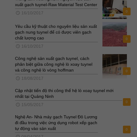
xuất gạch tuynel-Raw Material Test Center
0
16/10/2017
Yêu cầu kỹ thuật cho nguyên liệu sản xuất
gạch nung tuynel để có được viên gạch
chất lượng cao
0
16/10/2017
Công nghệ sản xuất gạch tuynel, cách
phân biệt giữa công nghệ lò xoay tuynel
và công nghệ lò vòng hoffman
0
18/08/2017
Cập nhật tiến độ thi công thế hệ lò xoay tuynel mới
nhất tại Quảng Ninh
0
15/05/2017
Nghệ An- Nhà máy gạch Tuynel Đô Lương
đi đầu trong việc ứng dụng robot xếp gạch
tự động vào sản xuất
0
09/04/2017