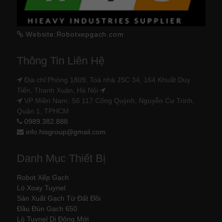
Website:Robotxepgach.com
Thông Tin Liên Hệ
Địa chỉ:Phòng 1809, Toà nhà JSC 34, 164 Khuất Duy
Tiến, Thanh Xuân, Hà Nội
VP Miền Nam: Số 117 Cống Quỳnh, Nguyễn Cư Trinh,
Quận 1, TPHCM
0989.382.888
info.hisgroup@gmail.com
Danh Mục Thiết Bị
Robot Xếp Gạch
Lò Xoay Tuynel
Sản Xuất Gạch Từ Đất Đồi
Đầu Đùn Gạch 650
Lò Tuynel Di Động Mới