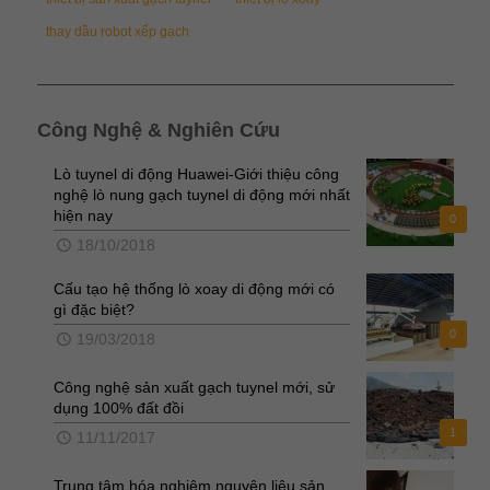
thay dầu robot xếp gạch
Công Nghệ & Nghiên Cứu
Lò tuynel di động Huawei-Giới thiệu công
nghệ lò nung gạch tuynel di động mới nhất
hiện nay
0
18/10/2018
Cấu tạo hệ thống lò xoay di động mới có
gì đặc biệt?
0
19/03/2018
Công nghệ sản xuất gạch tuynel mới, sử
dụng 100% đất đồi
1
11/11/2017
Trung tâm hóa nghiệm nguyên liệu sản