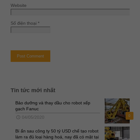
Website
Số điện thoại
*
Tin tức mới nhất
Bảo dưỡng và thay dầu cho robot xếp
gạch Fanuc
0
04/05/2020
Bí ẩn sau công ty 50 tỷ USD chế tạo robot
làm ra đủ loại hàng hoá, nay đã có mặt tại