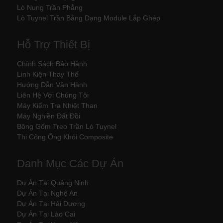
Lò Nung Trần Phẳng
Lò Tuynel Trần Bằng Dạng Module Lắp Ghép
Hỗ Trợ Thiết Bị
Chính Sách Bảo Hành
Linh Kiện Thay Thế
Hướng Dẫn Vận Hành
Liên Hệ Với Chúng Tôi
Máy Kiểm Tra Nhiệt Than
Máy Nghiền Đất Đồi
Bông Gốm Treo Trần Lò Tuynel
Thi Công Ống Khói Composite
Danh Mục Các Dự Án
Dự Án Tại Quảng Ninh
Dự Án Tại Nghệ An
Dự Án Tại Hải Dương
Dự Án Tại Lào Cai