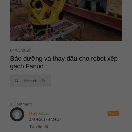
04/05/2020
Bảo dưỡng và thay dầu cho robot xếp
gạch Fanuc
Xem chi tiết
1 Comment
Huy
says:
Reply
17/04/2017 at 14:27
Tư vấn tôi