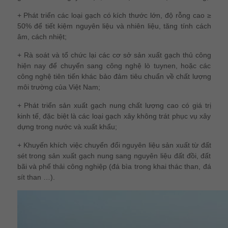
+ Phát triển các loại gạch có kích thước lớn, độ rỗng cao ≥
50% để tiết kiệm nguyên liệu và nhiên liệu, tăng tính cách
âm, cách nhiệt;
+ Rà soát và tổ chức lại các cơ sở sản xuất gạch thủ công
hiện nay để chuyển sang công nghệ lò tuynen, hoặc các
công nghệ tiên tiến khác bảo đảm tiêu chuẩn về chất lượng
môi trường của Việt Nam;
+ Phát triển sản xuất gạch nung chất lượng cao có giá trị
kinh tế, đặc biệt là các loại gạch xây không trát phục vụ xây
dựng trong nước và xuất khẩu;
+ Khuyến khích việc chuyển đổi nguyên liệu sản xuất từ đất
sét trong sản xuất gạch nung sang nguyên liệu đất đồi, đất
bãi và phế thải công nghiệp (đá bìa trong khai thác than, đá
sít than …).