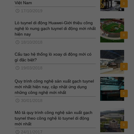
Việt Nam
0
17/10/2019
Lò tuynel di động Huawei-Giới thiệu công
nghệ lò nung gạch tuynel di động mới nhất
hiện nay
0
18/10/2018
Cấu tạo hệ thống lò xoay di động mới có
gì đặc biệt?
0
19/03/2018
Quy trình công nghệ sản xuất gạch tuynel
mới nhất hiện nay, cập nhật ứng dụng
những công nghệ mới nhất
0
30/01/2018
Mô tả quy trình công nghệ sản xuất gạch
tuynel theo công nghệ lò tuynel di động
mới nhất
0
24/11/2017