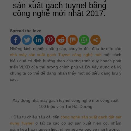
sản xuất gạch tuynel bằng
công nghệ mới nhất 2017.
Spread the love
Những kinh nghiệm nâng cấp, chuyển đổi, đầu tư mới các
nhà máy sản xuất gạch Tuynel công nghệ mới
một cách
hiệu quả có định hướng theo chương trình quy hoạch phát
triển VLXD của thủ tướng chính phủ và Bộ Xây dựng đã ký
chúng ta có thể dễ dàng nhận thấy một số điều đáng lưu ý
sau.
Xây dựng nhà máy gạch tuynel công nghệ mới công suất
100 triệu viên Tại Hải Dương
+ Đầu tư chiều sâu cải tiến
công nghệ sản xuất gạch đất sét
nung Tuynel
ở tất cả các cơ sở sản xuất hiện có, nhằm
giảm tiêu hao nguyên liệu, nhiên liệu và bảo vệ môi trường;