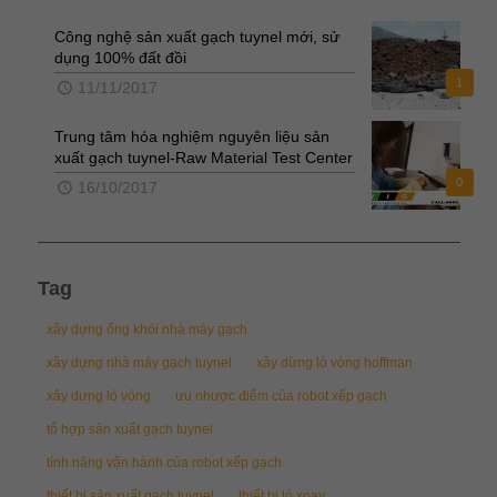
Công nghệ sản xuất gạch tuynel mới, sử
dụng 100% đất đồi
1
11/11/2017
Trung tâm hóa nghiệm nguyên liệu sản
xuất gạch tuynel-Raw Material Test Center
0
16/10/2017
Tag
xây dựng ống khói nhà máy gạch
xây dựng nhà máy gạch tuynel
xây dừng lò vòng hoffman
xây dựng lò vòng
ưu nhược điểm của robot xếp gạch
tổ hợp sản xuất gạch tuynel
tính năng vận hành của robot xếp gạch
thiết bị sản xuất gạch tuynel
thiết bị lò xoay