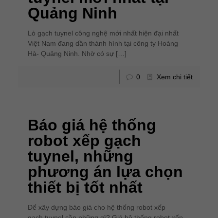
Quảng Ninh
Lò gạch tuynel công nghệ mới nhất hiện đại nhất
Việt Nam đang dần thành hình tại công ty Hoàng
Hà- Quảng Ninh. Nhờ có sự
[…]
0
Xem chi tiết
Báo giá hệ thống
robot xếp gạch
tuynel, những
phương án lựa chọn
thiết bị tốt nhất
Để xây dựng báo giá cho hệ thống robot xếp
gạch tuynel cần những gì? Giá hệ thống robot xếp