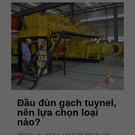
Đầu đùn gạch tuynel,
nên lựa chọn loại
nào?
Hiện nay, các nhà máy gạch ở Việt Nam đa phần