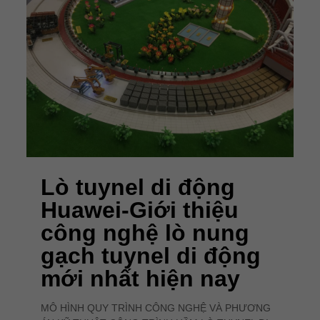
Lò tuynel di động
Huawei-Giới thiệu
công nghệ lò nung
gạch tuynel di động
mới nhất hiện nay
MÔ HÌNH QUY TRÌNH CÔNG NGHỆ VÀ PHƯƠNG