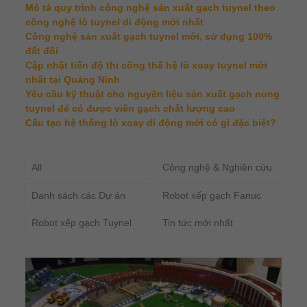
Mô tả quy trình công nghệ sản xuất gạch tuynel theo
công nghệ lò tuynel di động mới nhất
Công nghệ sản xuất gạch tuynel mới, sử dụng 100%
đất đồi
Cập nhật tiến độ thi công thế hệ lò xoay tuynel mới
nhất tại Quảng Ninh
Yêu cầu kỹ thuật cho nguyên liệu sản xuất gạch nung
tuynel để có được viên gạch chất lượng cao
Cấu tạo hệ thống lò xoay di động mới có gì đặc biệt?
All
Công nghệ & Nghiên cứu
Danh sách các Dự án
Robot xếp gạch Fanuc
Robot xếp gạch Tuynel
Tin tức mới nhất