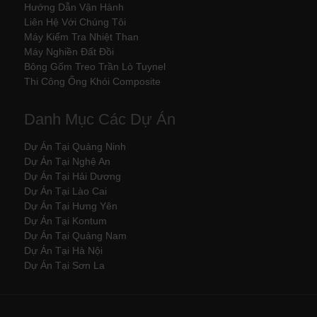
Hướng Dẫn Vận Hành
Liên Hệ Với Chúng Tôi
Máy Kiểm Tra Nhiệt Than
Máy Nghiền Đất Đồi
Bông Gốm Treo Trần Lò Tuynel
Thi Công Ống Khói Composite
Danh Mục Các Dự Án
Dự Án Tại Quảng Ninh
Dự Án Tại Nghệ An
Dự Án Tại Hải Dương
Dự Án Tại Lào Cai
Dự Án Tại Hưng Yên
Dự Án Tại Kontum
Dự Án Tại Quảng Nam
Dự Án Tại Hà Nội
Dự Án Tại Sơn La