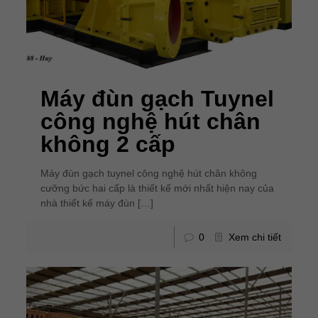
Máy đùn gạch Tuynel
công nghệ hút chân
không 2 cấp
Máy đùn gạch tuynel công nghệ hút chân không
cưỡng bức hai cấp là thiết kế mới nhất hiện nay của
nhà thiết kế máy đùn
[…]
0
Xem chi tiết