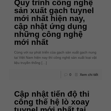
Quy trình công nghệ
sản xuất gạch tuynel
mới nhất hiện nay,
cập nhật ứng dụng
những công nghệ
mới nhất
Cùng với sự phát triển của gạch sản xuất gạch nung
tại Việt Nam hiện nay thì công nghệ sản xuất loại vật
liệu truyền thống
[…]
0
Xem chi tiết
Cập nhật tiến độ thi
công thế hệ lò xoay
tuynel mới nhất tại