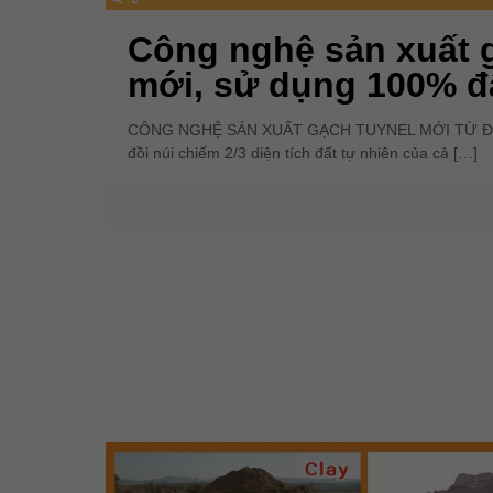
Công nghệ sản xuất 
mới, sử dụng 100% đấ
CÔNG NGHỆ SẢN XUẤT GẠCH TUYNEL MỚI TỪ ĐẤT 
đồi núi chiếm 2/3 diện tích đất tự nhiên của cả
[…]