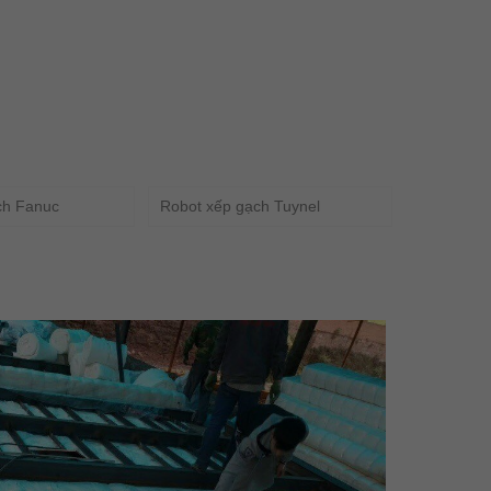
ch Fanuc
Robot xếp gạch Tuynel