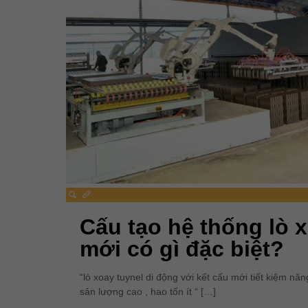
Cấu tạo hệ thống lò 
mới có gì đặc biệt?
“lò xoay tuynel di động với kết cấu mới tiết kiệm nă
sản lượng cao , hao tốn ít “
[…]