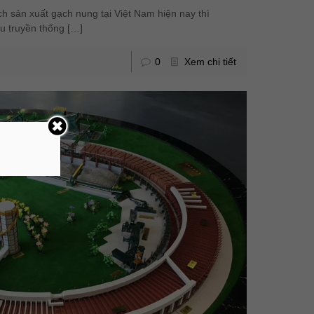
ch sản xuất gạch nung tại Việt Nam hiện nay thì
ệu truyền thống
[…]
0
Xem chi tiết