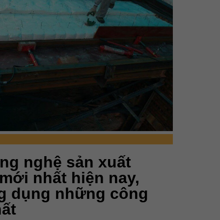
ông nghệ sản xuất
mới nhất hiện nay,
ng dụng những công
ất