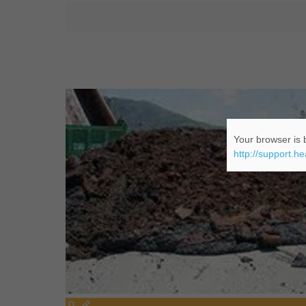
Your browser is b
http://support.h